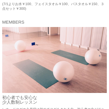
(7/1よりお水￥100、フェイスタオル￥100、バスタオル￥150、３
点セット￥300)
MEMBERS
初心者でも安心な
少人数制レッスン