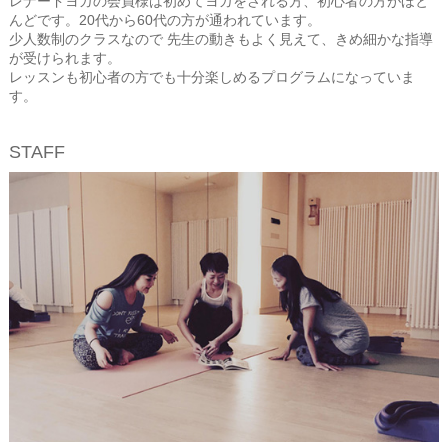
レナードヨガの会員様は初めてヨガをされる方、初心者の方がほと
んどです。20代から60代の方が通われています。
少人数制のクラスなので 先生の動きもよく見えて、きめ細かな指導
が受けられます。
レッスンも初心者の方でも十分楽しめるプログラムになっていま
す。
STAFF